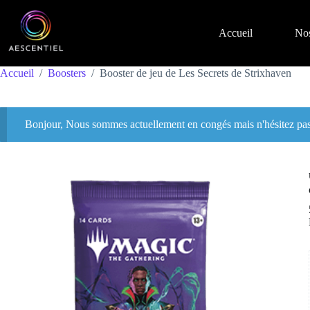
Accueil
Nos
Accueil
/
Boosters
/
Booster de jeu de Les Secrets de Strixhaven
Bonjour, Nous sommes actuellement en congés mais n'hésitez pas 