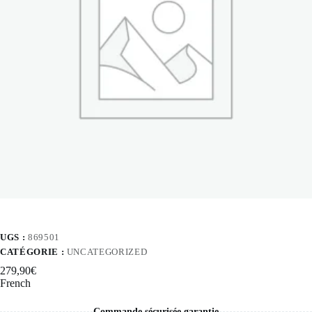
UGS :
869501
CATÉGORIE :
UNCATEGORIZED
279,90
€
French
Commande sécurisée garantie