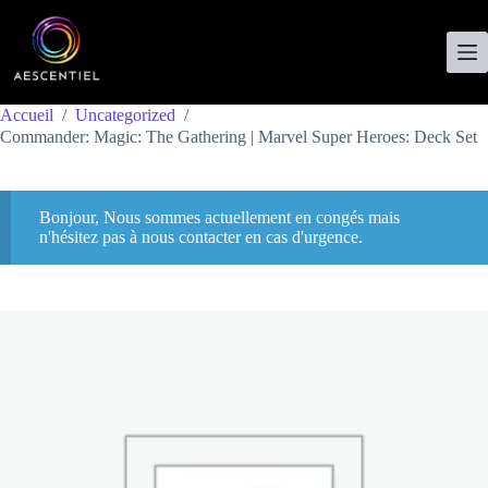
Accueil
/
Uncategorized
/
Commander: Magic: The Gathering | Marvel Super Heroes: Deck Set
Bonjour, Nous sommes actuellement en congés mais
n'hésitez pas à nous contacter en cas d'urgence.