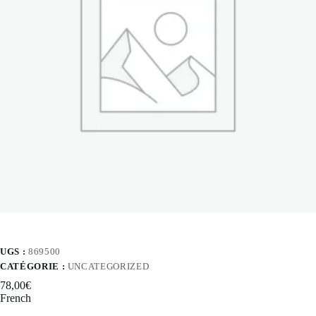
UGS :
869500
CATÉGORIE :
UNCATEGORIZED
78,00
€
French