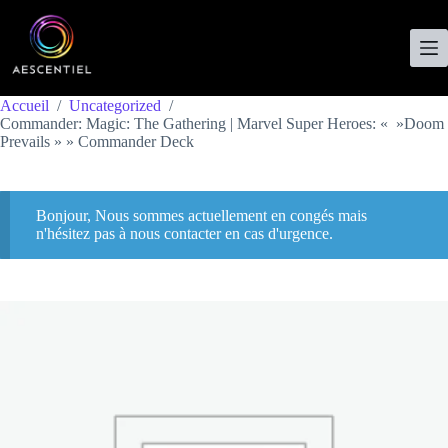
Accueil
/
Uncategorized
/
Commander: Magic: The Gathering | Marvel Super Heroes: « »Doom
Prevails » » Commander Deck
Bonjour, Nous sommes actuellement en congés mais
n'hésitez pas à nous contacter en cas d'urgence.