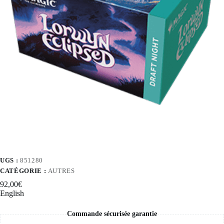
UGS :
851280
CATÉGORIE :
AUTRES
92,00
€
English
Commande sécurisée garantie