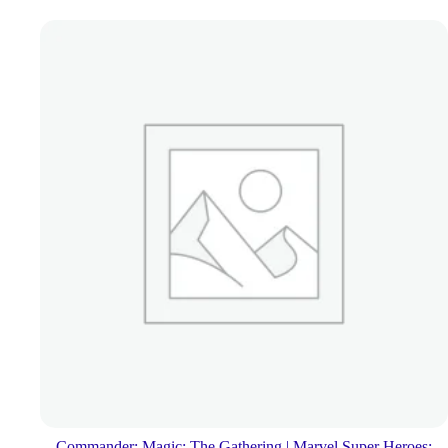
Commander: Magic: The Gathering | Marvel Super Heroes: