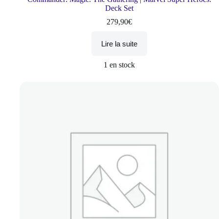
Deck Set
279,90
€
Lire la suite
1 en stock