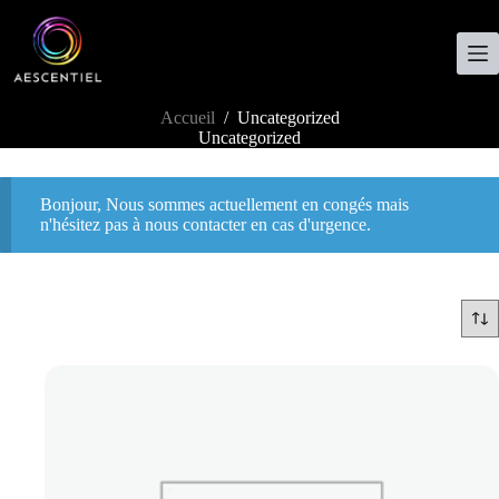
Accueil
/
Uncategorized
Uncategorized
Bonjour, Nous sommes actuellement en congés mais
n'hésitez pas à nous contacter en cas d'urgence.